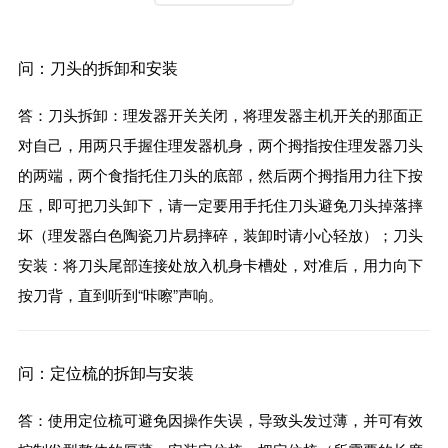
问：刀头的拆卸和安装
答：刀头拆卸：理发器开关关闭，将理发器主机开关的那面正
对自己，用两只手握住理发器机身，两个拇指按住理发器刀头
的两端，两个食指托住刀头的底部，然后两个拇指用力往下按
压，即可把刀头卸下，请一定要用手托住刀头避免刀头掉落摔
坏（理发器白色陶瓷刀片易摔碎，装卸时请小心轻放）；刀头
安装：将刀头尾部连接处放入机身卡槽处，对准后，用力向下
按刀背，直到听到“咔嚓”声响。
问：定位梳的拆卸与安装
答：使用定位梳可避免因操作失误，导致头发过薄，并可有效