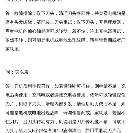
答：故障排除：取下刀头，清理刀头各部件，并查看电机轴是
否有头发缠绕，清理装上刀头重试；取下刀头，开启理发器，
查看电机的偏心轴是否可以转动，若不转，连上充电器再试，
依然不转，则可能是电机或电池出现故障，请与销售商或者厂
家联系。
问：夹头发
答：开机后用手捏刀片，如若轻轻即可捏住，则电量不足，充
电后再使用；充满电或者连接充电器使用，依然可以轻轻捏住
刀片，则取下刀头，清理内部头发，清理后动力依旧不足，则
可能是电机或电池出现故障，请与销售商或厂家联系；若捏不
住刀片，且刀头转动有力，则说明是刀片锋利度不够，可取下
刀头，给刀头5个部位各滴1-2滴润滑油，并用手滑动刀片几